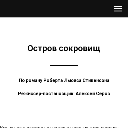
Остров сокровищ
По роману Роберта Льюиса Стивенсона
Режиссёр-постановщик: Алексей Серов