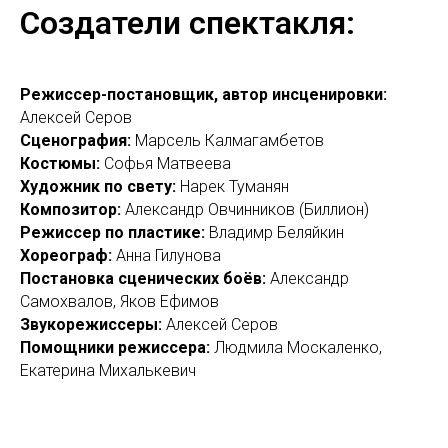
Создатели спектакля:
Режиссер-постановщик, автор инсценировки:
Алексей Серов
Сценография:
Марсель Калмагамбетов
Костюмы:
Софья Матвеева
Художник по свету
:
Нарек Туманян
Композитор:
Александр Овчинников (Биллион)
Режиссер по пластике:
Владимр Беляйкин
Хореограф:
Анна Гилунова
Постановка сценических боёв:
Александр
Самохвалов, Яков Ефимов
Звукорежиссеры:
Алексей Серов
Помощники режиссера:
Людмила Москаленко,
Екатерина Михалькевич