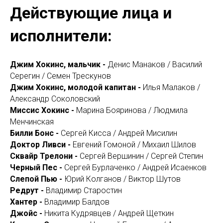
Действующие лица и
исполнители:
Джим Хокинс, мальчик -
Денис Манаков / Василий
Серегин / Семен Трескунов
Джим Хокинс, молодой капитан -
Илья Малаков /
Александр Соколовский
Миссис Хокинс -
Марина Бояринова / Людмила
Менчинская
Билли Бонс -
Сергей Кисса / Андрей Мисилин
Доктор Ливси -
Евгений Гомоной / Михаил Шилов
Сквайр Трелони -
Сергей Вершинин / Сергей Степин
Черный Пес -
Сергей Бурлаченко / Андрей Исаенков
Слепой Пью -
Юрий Колганов / Виктор Шутов
Редрут -
Владимир Старостин
Хантер -
Владимир Балдов
Джойс -
Никита Кудрявцев / Андрей Щеткин