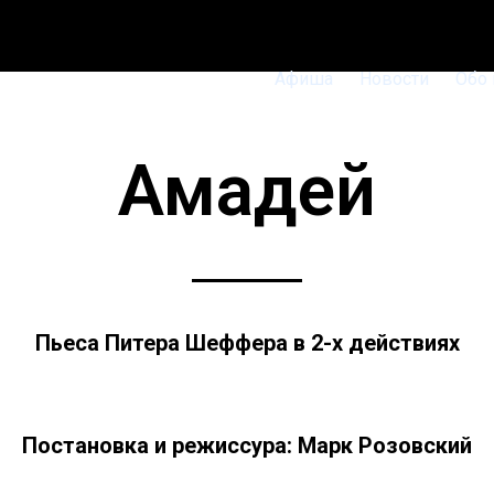
Афиша
Новости
Обо
Амадей
Пьеса Питера Шеффера в 2-х действиях
Постановка и режиссура: Марк Розовский