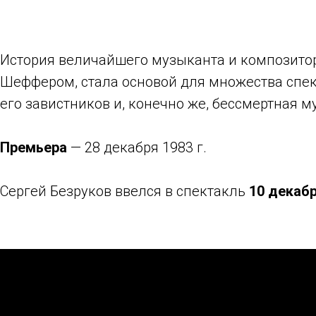
История величайшего музыканта и композито
Шеффером, стала основой для множества спект
его завистников и, конечно же, бессмертная м
Премьера
— 28 декабря 1983 г.
Сергей Безруков ввелся в спектакль
10 декабр