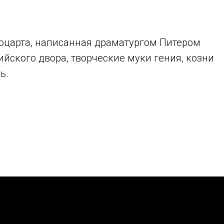
оцарта, написанная драматургом Питером
йского двора, творческие муки гения, козни
ь.