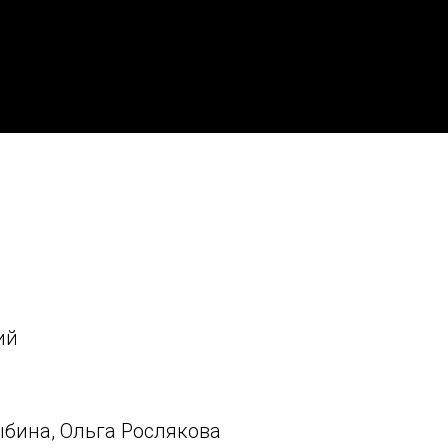
ий
бина, Ольга Рослякова