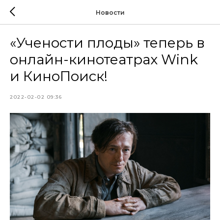
Новости
«Учености плоды» теперь в
онлайн-кинотеатрах Wink
и КиноПоиск!
2022-02-02 09:36