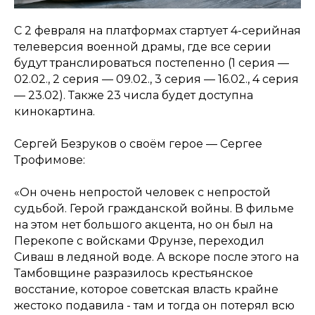
С 2 февраля на платформах стартует 4-серийная
телеверсия военной драмы, где все серии
будут транслироваться постепенно (1 серия —
02.02., 2 серия — 09.02., 3 серия — 16.02., 4 серия
— 23.02). Также 23 числа будет доступна
кинокартина.
Сергей Безруков о своём герое — Сергее
Трофимове:
«Он очень непростой человек с непростой
судьбой. Герой гражданской войны. В фильме
на этом нет большого акцента, но он был на
Перекопе с войсками Фрунзе, переходил
Сиваш в ледяной воде. А вскоре после этого на
Тамбовщине разразилось крестьянское
восстание, которое советская власть крайне
жестоко подавила - там и тогда он потерял всю