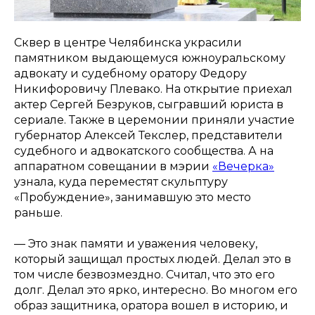
Сквер в центре Челябинска украсили
памятником выдающемуся южноуральскому
адвокату и судебному оратору Федору
Никифоровичу Плевако. На открытие приехал
актер Сергей Безруков, сыгравший юриста в
сериале. Также в церемонии приняли участие
губернатор Алексей Текслер, представители
судебного и адвокатского сообщества. А на
аппаратном совещании в мэрии
«Вечерка»
узнала, куда переместят скульптуру
«Пробуждение», занимавшую это место
раньше.
— Это знак памяти и уважения человеку,
который защищал простых людей. Делал это в
том числе безвозмездно. Считал, что это его
долг. Делал это ярко, интересно. Во многом его
образ защитника, оратора вошел в историю, и