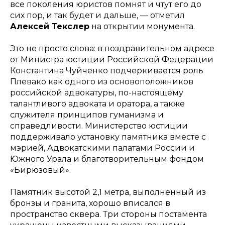
все поколения юристов помнят и чтут его до
сих пор, и так будет и дальше, — отметил
Алексей Текслер
на открытии монумента.
Это не просто слова: в поздравительном адресе
от Министра юстиции Российской Федерации
Константина Чуйченко подчеркивается роль
Плевако как одного из основоположников
российской адвокатуры, по-настоящему
талантливого адвоката и оратора, а также
служителя принципов гуманизма и
справедливости. Министерство юстиции
поддерживало установку памятника вместе с
мэрией, Адвокатскими палатами России и
Южного Урала и благотворительным фондом
«Бирюзовый».
Памятник высотой 2,1 метра, выполненный из
бронзы и гранита, хорошо вписался в
пространство сквера. Три стороны постамента