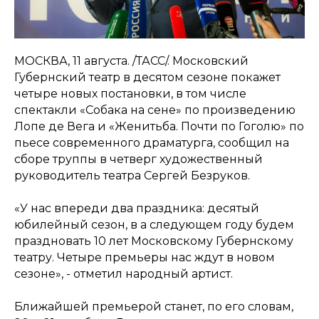
МОСКВА, 11 августа. /ТАСС/. Московский
Губернский театр в десятом сезоне покажет
четыре новых постановки, в том числе
спектакли «Собака на сене» по произведению
Лопе де Вега и «Женитьба. Почти по Гоголю» по
пьесе современного драматурга, сообщил на
сборе труппы в четверг художественный
руководитель театра Сергей Безруков.
«У нас впереди два праздника: десятый
юбилейный сезон, в а следующем году будем
праздновать 10 лет Московскому Губернскому
театру. Четыре премьеры нас ждут в новом
сезоне», - отметил народный артист.
Ближайшей премьерой станет, по его словам,