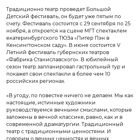
Традиционно театр проведет Большой
Детский фестиваль, он будет уже пятым по
счету. Фестиваль состоится с 29 сентября по 25
ноября, а откроется на сцене МГТ спектаклем
екатеринбургского ТЮЗа «Питер Пэн в
Кенсингтонском саду». В июне состоится V
Летний фестиваль губернских театров
«Фабрика Станиславского». В юбилейный
сезон театр запланировал гастрольный тур и
покажет свои спектакли в более чем 10
российских регионах.
«В угоду, по повестке ничего не делаем. Мы как
настоящие, истинные художники
руководствуемся вечными смыслами, которые
заложены в вечной классике, равно, как и в
современной драматургии. Традиционный
театр с традиционными ценностями. И
говорим о вечных ценностях и вечных