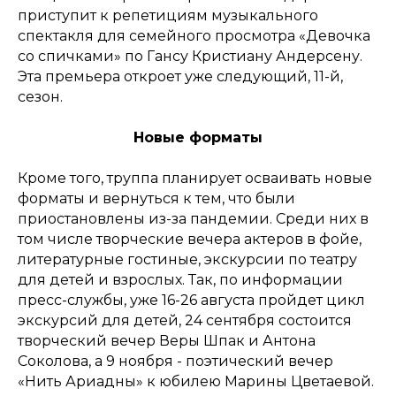
приступит к репетициям музыкального
спектакля для семейного просмотра «Девочка
со спичками» по Гансу Кристиану Андерсену.
Эта премьера откроет уже следующий, 11-й,
сезон.
Новые форматы
Кроме того, труппа планирует осваивать новые
форматы и вернуться к тем, что были
приостановлены из-за пандемии. Среди них в
том числе творческие вечера актеров в фойе,
литературные гостиные, экскурсии по театру
для детей и взрослых. Так, по информации
пресс-службы, уже 16-26 августа пройдет цикл
экскурсий для детей, 24 сентября состоится
творческий вечер Веры Шпак и Антона
Соколова, а 9 ноября - поэтический вечер
«Нить Ариадны» к юбилею Марины Цветаевой.