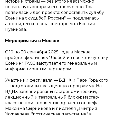
истории страны — без этого невозможно
понять путь автора и его творчество. Так
появилась идея проекта: сопоставить судьбу
Есенина с судьбой России", — поделилась
автор идеи и текста спецпроекта Ксения
Пузикова.
Мероприятия в Москве
С 10 по 30 сентября 2025 года в Москве
пройдет фестиваль "Любой из нас хоть чуточку
Есенин". ТАСС выступает его генеральным
информационным партнером.
Участники фестиваля — ВДНХ и Парк Горького
— подготовили насыщенную программу. На
ВДНХ запланированы гастрономический,
лекционный и театральный блоки: мастер-
класс по приготовлению драчены от шефа
Максима Сырникова и писателя Дмитрия
Журавлева, "поэтическая дегустация" в