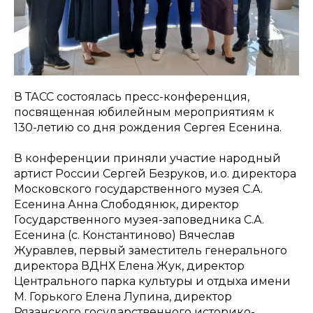
В ТАСС состоялась пресс-конференция,
посвященная юбилейным мероприятиям к
130-летию со дня рождения Сергея Есенина.
В конференции приняли участие народный
артист России Сергей Безруков, и.о. директора
Московского государственного музея С.А.
Есенина Анна Слободянюк, директор
Государственного музея-заповедника С.А.
Есенина (с. Константиново) Вячеслав
Журавлев, первый заместитель генерального
директора ВДНХ Елена Жук, директор
Центрального парка культуры и отдыха имени
М. Горького Елена Лупина, директор
Рязанского государственного историко-