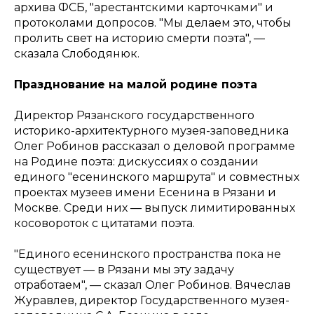
архива ФСБ, "арестантскими карточками" и
протоколами допросов. "Мы делаем это, чтобы
пролить свет на историю смерти поэта", —
сказала Слободянюк.
Празднование на малой родине поэта
Директор Рязанского государственного
историко-архитектурного музея-заповедника
Олег Робинов рассказал о деловой программе
на Родине поэта: дискуссиях о создании
единого "есенинского маршрута" и совместных
проектах музеев имени Есенина в Рязани и
Москве. Среди них — выпуск лимитированных
косовороток с цитатами поэта.
"Единого есенинского пространства пока не
существует — в Рязани мы эту задачу
отработаем", — сказал Олег Робинов. Вячеслав
Журавлев, директор Государственного музея-