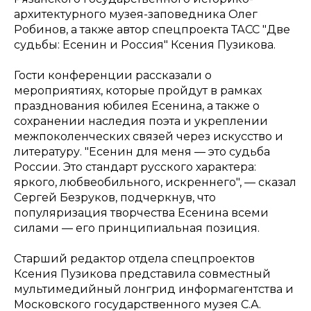
архитектурного музея-заповедника Олег
Робинов, а также автор спецпроекта ТАСС "Две
судьбы: Есенин и Россия" Ксения Пузикова.
Гости конференции рассказали о
мероприятиях, которые пройдут в рамках
празднования юбилея Есенина, а также о
сохранении наследия поэта и укреплении
межпоколенческих связей через искусство и
литературу. "Есенин для меня — это судьба
России. Это стандарт русского характера:
яркого, любвеобильного, искреннего", — сказал
Сергей Безруков, подчеркнув, что
популяризация творчества Есенина всеми
силами — его принципиальная позиция.
Старший редактор отдела спецпроектов
Ксения Пузикова представила совместный
мультимедийный лонгрид информагентства и
Московского государственного музея C.А.