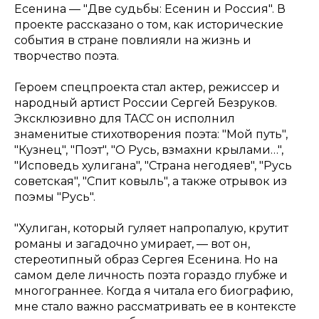
Есенина — "Две судьбы: Есенин и Россия". В
проекте рассказано о том, как исторические
события в стране повлияли на жизнь и
творчество поэта.
Героем спецпроекта стал актер, режиссер и
народный артист России Сергей Безруков.
Эксклюзивно для ТАСС он исполнил
знаменитые стихотворения поэта: "Мой путь",
"Кузнец", "Поэт", "О Русь, взмахни крылами…",
"Исповедь хулигана", "Страна негодяев", "Русь
советская", "Спит ковыль", а также отрывок из
поэмы "Русь".
"Хулиган, который гуляет напропалую, крутит
романы и загадочно умирает, — вот он,
стереотипный образ Сергея Есенина. Но на
самом деле личность поэта гораздо глубже и
многограннее. Когда я читала его биографию,
мне стало важно рассматривать ее в контексте