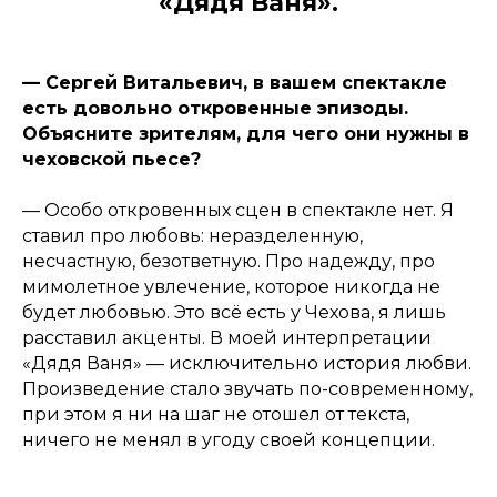
«Дядя Ваня».
— Сергей Витальевич, в вашем спектакле
есть довольно откровенные эпизоды.
Объясните зрителям, для чего они нужны в
чеховской пьесе?
— Особо откровенных сцен в спектакле нет. Я
ставил про любовь: неразделенную,
несчастную, безответную. Про надежду, про
мимолетное увлечение, которое никогда не
будет любовью. Это всё есть у Чехова, я лишь
расставил акценты. В моей интерпретации
«Дядя Ваня» — исключительно история любви.
Произведение стало звучать по-современному,
при этом я ни на шаг не отошел от текста,
ничего не менял в угоду своей концепции.