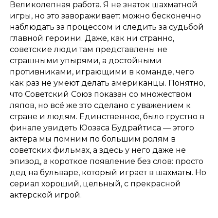
Великолепная работа. Я не знаток шахматной
игры, но это завораживает: можно бесконечно
наблюдать за процессом и следить за судьбой
главной героини. Даже, как ни странно,
советские люди там представлены не
страшными упырями, а достойными
противниками, играющими в команде, чего
как раз не умеют делать американцы. Понятно,
что Советский Союз показан со множеством
ляпов, но всё же это сделано с уважением к
стране и людям. Единственное, было грустно в
финале увидеть Юозаса Будрайтиса — этого
актера мы помним по большим ролям в
советских фильмах, а здесь у него даже не
эпизод, а короткое появление без слов: просто
дед на бульваре, который играет в шахматы. Но
сериал хороший, цельный, с прекрасной
актерской игрой.