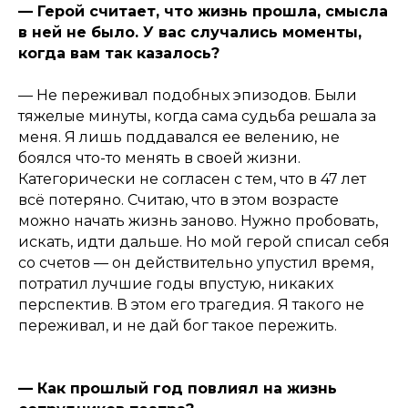
— Герой считает, что жизнь прошла, смысла
в ней не было. У вас случались моменты,
когда вам так казалось?
— Не переживал подобных эпизодов. Были
тяжелые минуты, когда сама судьба решала за
меня. Я лишь поддавался ее велению, не
боялся что-то менять в своей жизни.
Категорически не согласен с тем, что в 47 лет
всё потеряно. Считаю, что в этом возрасте
можно начать жизнь заново. Нужно пробовать,
искать, идти дальше. Но мой герой списал себя
со счетов — он действительно упустил время,
потратил лучшие годы впустую, никаких
перспектив. В этом его трагедия. Я такого не
переживал, и не дай бог такое пережить.
— Как прошлый год повлиял на жизнь