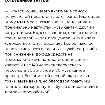
сотрудников театра?
— К счастью, наш театр включен в список
получателей президентского гранта. Благодаря
этому мы имеем возможность доплачивать
премиальные артистам, музыкантам, другим
сотрудникам. Но, к сожалению, только им, ибо
грант целевой — для поощрительных выплат
художественному персоналу. Более тяжелое
положение у всех остальных служб театра, ибо
при снижении дохода средств на
премиальные выплаты категорически не
хватает. У нас 140 человек творческого
персонала: 70 артистов и 70 музыкантов
оркестра. Все они этой весной оказались на
грани выживания, но благодаря гранту мы
платили им зарплату, как будто они работали в
театре с переработкой.