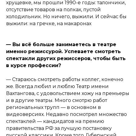
хрущевке, мы прошли 1990-е годы: талончики,
отсутствие товаров на полках, пустой
холодильник. Но ничего, выжили. И сейчас бы
выжили: на гречке, на макаронах
— Вы всё больше занимаетесь в театре
именно режиссурой. Успеваете смотреть
спектакли других режиссеров, чтобы быть
в курсе профессии?
— Стараюсь смотреть работы коллег, конечно
же. Всегда любил и люблю Театр имени
Вахтангова, с удовольствием хожу на премьеры
и в другие театры. Много смотрю работ
региональных трупп — в основном в
видеоверсиях. Недавно посмотрел множество
спектаклей — кандидатов на премию
правительства РФ за лучшую постановку
русской классики. Кроме того, Губернский