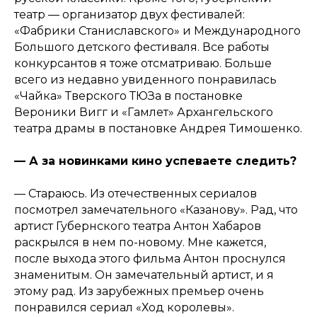
театр — организатор двух фестивалей:
«Фабрики Станиславского» и Международного
Большого детского фестиваля. Все работы
конкурсантов я тоже отсматриваю. Больше
всего из недавно увиденного понравилась
«Чайка» Тверского ТЮЗа в постановке
Вероники Вигг и «Гамлет» Архангельского
театра драмы в постановке Андрея Тимошенко.
— А за новинками кино успеваете следить?
— Стараюсь. Из отечественных сериалов
посмотрел замечательного «Казанову». Рад, что
артист Губернского театра Антон Хабаров
раскрылся в нем по-новому. Мне кажется,
после выхода этого фильма Антон проснулся
знаменитым. Он замечательный артист, и я
этому рад. Из зарубежных премьер очень
понравился сериал «Ход королевы».