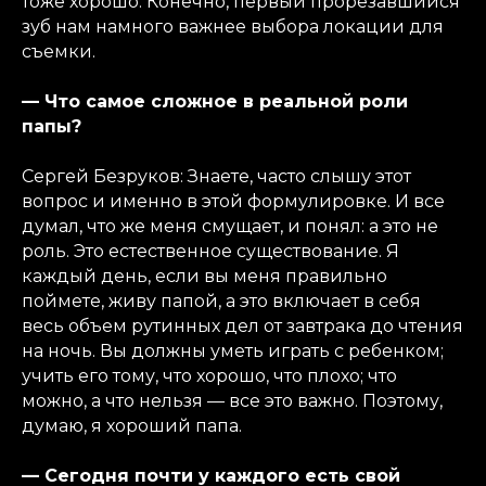
тоже хорошо. Конечно, первый прорезавшийся
зуб нам намного важнее выбора локации для
съемки.
— Что самое сложное в реальной роли
папы?
Сергей Безруков: Знаете, часто слышу этот
вопрос и именно в этой формулировке. И все
думал, что же меня смущает, и понял: а это не
роль. Это естественное существование. Я
каждый день, если вы меня правильно
поймете, живу папой, а это включает в себя
весь объем рутинных дел от завтрака до чтения
на ночь. Вы должны уметь играть с ребенком;
учить его тому, что хорошо, что плохо; что
можно, а что нельзя — все это важно. Поэтому,
думаю, я хороший папа.
— Сегодня почти у каждого есть свой