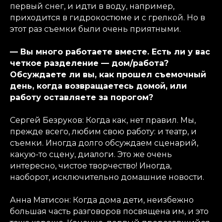
первый снег, и идти в воду, например,
приходится в гидрокостюме и с грелкой. Но в
этот раз съемки были очень приятными.
— Вы много работаете вместе. Есть ли у вас
четкое разделение — дом/работа?
Обсуждаете ли вы, как прошел съемочный
день, когда возвращаетесь домой, или
работу оставляете за порогом?
Сергей Безруков: Когда как, нет правил. Мы,
прежде всего, любим свою работу: и театр, и
съемки. Иногда долго обсуждаем сценарий,
какую-то сцену, диалоги. Это же очень
интересно, чистое творчество! Иногда,
наоборот, исключительно домашние новости.
Анна Матисон: Когда дома дети, неизбежно
большая часть разговоров посвящена им, и это