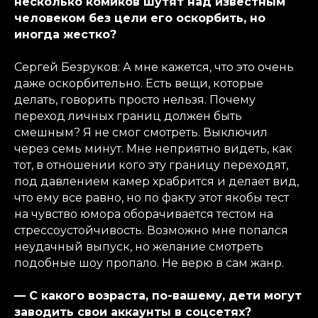
несколько комиков шутят над известным
человеком без цели его оскорбить, но
иногда жестко?
Сергей Безруков: А мне кажется, что это очень
даже оскорбительно. Есть вещи, которые
делать, говорить просто нельзя. Почему
переход личных границ должен быть
смешным? Я не смог смотреть. Выключил
через семь минут. Мне неприятно видеть, как
тот, в отношении кого эту границу переходят,
под давлением камер храбрится и делает вид,
что ему все равно, но по факту этот якобы тест
на чувство юмора оборачивается тестом на
стрессоустойчивость. Возможно мне попался
неудачный выпуск, но желание смотреть
подобные шоу пропало. Не верю в сам жанр.
— С какого возраста, по-вашему, дети могут
заводить свои аккаунты в соцсетях?