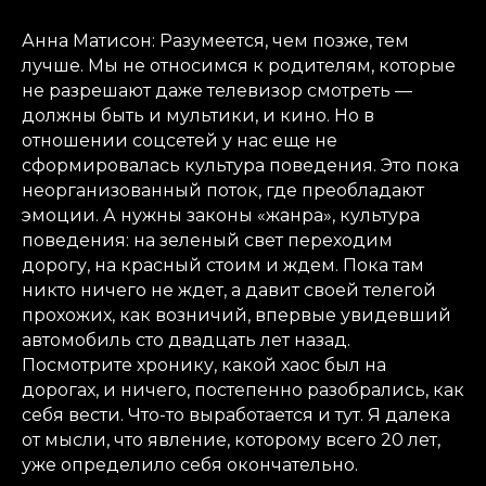
Анна Матисон: Разумеется, чем позже, тем
лучше. Мы не относимся к родителям, которые
не разрешают даже телевизор смотреть —
должны быть и мультики, и кино. Но в
отношении соцсетей у нас еще не
сформировалась культура поведения. Это пока
неорганизованный поток, где преобладают
эмоции. А нужны законы «жанра», культура
поведения: на зеленый свет переходим
дорогу, на красный стоим и ждем. Пока там
никто ничего не ждет, а давит своей телегой
прохожих, как возничий, впервые увидевший
автомобиль сто двадцать лет назад.
Посмотрите хронику, какой хаос был на
дорогах, и ничего, постепенно разобрались, как
себя вести. Что-то выработается и тут. Я далека
от мысли, что явление, которому всего 20 лет,
уже определило себя окончательно.