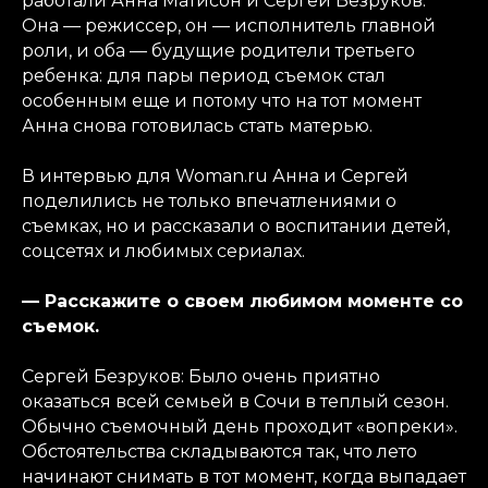
работали Анна Матисон и Сергей Безруков.
Она — режиссер, он — исполнитель главной
роли, и оба — будущие родители третьего
ребенка: для пары период съемок стал
особенным еще и потому что на тот момент
Анна снова готовилась стать матерью.
В интервью для Woman.ru Анна и Сергей
поделились не только впечатлениями о
съемках, но и рассказали о воспитании детей,
соцсетях и любимых сериалах.
— Расскажите о своем любимом моменте со
съемок.
Сергей Безруков: Было очень приятно
оказаться всей семьей в Сочи в теплый сезон.
Обычно съемочный день проходит «вопреки».
Обстоятельства складываются так, что лето
начинают снимать в тот момент, когда выпадает