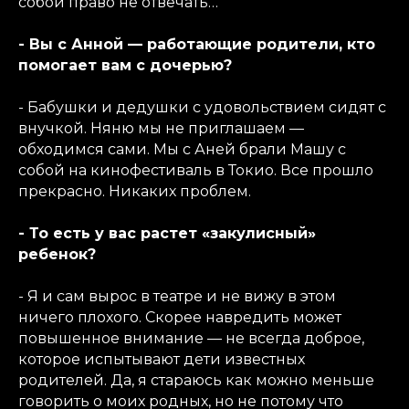
собой право не отвечать…
- Вы с Анной — работающие родители, кто
помогает вам с дочерью?
- Бабушки и дедушки с удовольствием сидят с
внучкой. Няню мы не приглашаем —
обходимся сами. Мы с Аней брали Машу с
собой на кинофестиваль в Токио. Все прошло
прекрасно. Никаких проблем.
- То есть у вас растет «закулисный»
ребенок?
- Я и сам вырос в театре и не вижу в этом
ничего плохого. Скорее навредить может
повышенное внимание — не всегда доброе,
которое испытывают дети известных
родителей. Да, я стараюсь как можно меньше
говорить о моих родных, но не потому что