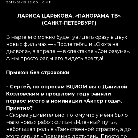
2017-03-15 22:00
СМИ
ЛАРИСА ЦАРЬКОВА, «ПАНОРАМА ТВ»
(САНКТ-ПЕТЕРБУРГ)
В марте его можно будет увидеть сразу в двух
новых фильмах — «После тебя» и «Охота на
дьявола», в апреле — в спектакле «Сон разума».
А мы просто рады его видеть всегда!
Прыжок без страховки
- Сергей, по опросам ВЦИОМ вы с Данилой
Козловским в прошлому году заняли
первое место в номинации «Актер года».
Приятно?
- Скорее удивительно, потому что у меня было
мало новых работ: фильм «Млечный путь»,
небольшая роль в «Таинственной страсти», а до
этого сериал «Временно доступен». Просто по