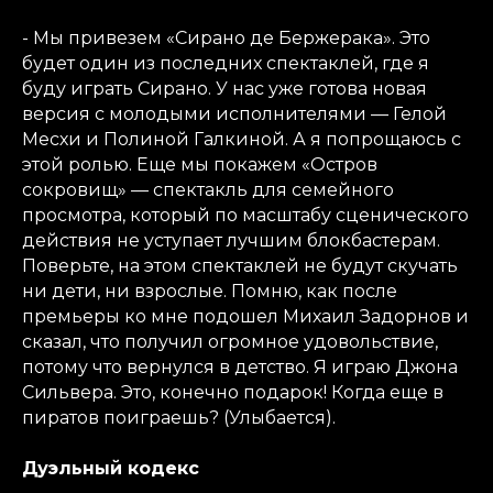
- Мы привезем «Сирано де Бержерака». Это
будет один из последних спектаклей, где я
буду играть Сирано. У нас уже готова новая
версия с молодыми исполнителями — Гелой
Месхи и Полиной Галкиной. А я попрощаюсь с
этой ролью. Еще мы покажем «Остров
сокровищ» — спектакль для семейного
просмотра, который по масштабу сценического
действия не уступает лучшим блокбастерам.
Поверьте, на этом спектаклей не будут скучать
ни дети, ни взрослые. Помню, как после
премьеры ко мне подошел Михаил Задорнов и
сказал, что получил огромное удовольствие,
потому что вернулся в детство. Я играю Джона
Сильвера. Это, конечно подарок! Когда еще в
пиратов поиграешь? (Улыбается).
Дуэльный кодекс