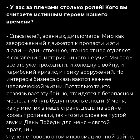
- У вас за плечами столько ролей! Кого вы
считаете истинным героем нашего
времени?
- Спасателей, военных, дипломатов. Мир как
завороженный движется к пропасти и эти
люди — единственное, что нас от нее отделяет.
К сожалению, история никого не учит. Мы ведь
все это уже проходили: и холодную войну, и
Карибский кризис, и гонку вооружений. Но
интересы бизнеса оказываются важнее
человеческой жизни. Вот только те, кто
развязывает эту бойню, отсидятся в безопасном
месте, а гибнуть будут простые люди. У меня,
как у многих в наше стране, деды на войне
кровь проливали, так что эти слова не пустой
звук и День Победы для меня – святой
праздник.
Я уже не говорю о той информационной войне,