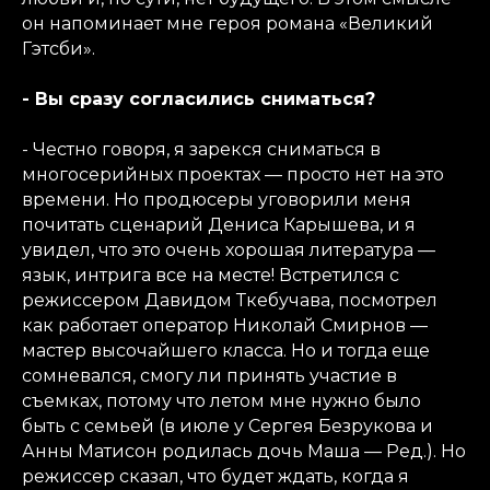
он напоминает мне героя романа «Великий
Гэтсби».
- Вы сразу согласились сниматься?
- Честно говоря, я зарекся сниматься в
многосерийных проектах — просто нет на это
времени. Но продюсеры уговорили меня
почитать сценарий Дениса Карышева, и я
увидел, что это очень хорошая литература —
язык, интрига все на месте! Встретился с
режиссером Давидом Ткебучава, посмотрел
как работает оператор Николай Смирнов —
мастер высочайшего класса. Но и тогда еще
сомневался, смогу ли принять участие в
съемках, потому что летом мне нужно было
быть с семьей (в июле у Сергея Безрукова и
Анны Матисон родилась дочь Маша — Ред.). Но
режиссер сказал, что будет ждать, когда я