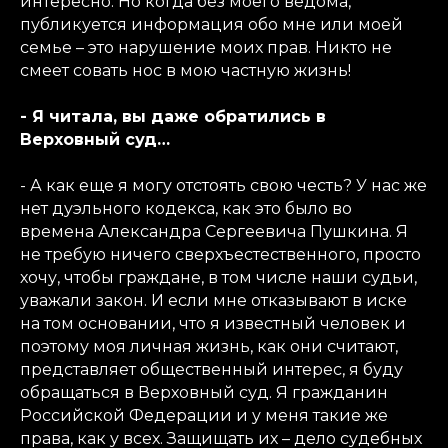
интересно. Но когда без моего ведома,
публикуется информация обо мне или моей
семье – это нарушение моих прав. Никто не
смеет совать нос в мою частную жизнь!
- Я читала, вы даже обратились в
Верховный суд…
- А как еще я могу отстоять свою честь? У нас же
нет дуэльного кодекса, как это было во
времена Александра Сергеевича Пушкина. Я
не требую ничего сверхъестественного, просто
хочу, чтобы граждане, в том числе наши судьи,
уважали закон. И если мне отказывают в иске
на том основании, что я известный человек и
поэтому моя личная жизнь, как они считают,
представляет общественный интерес, я буду
обращаться в Верховный суд. Я гражданин
Российской Федерации и у меня такие же
права, как у всех. Защищать их – дело судебных