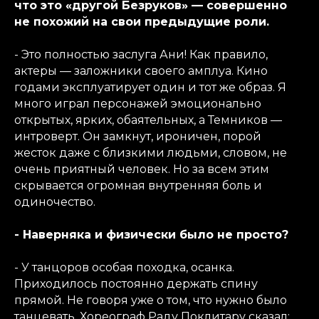
что это «другой Безруков» — совершенно
не похожий на свои предыдущие роли.
- Это полностью заслуга Ани! Как правило,
актеры — заложники своего амплуа. Кино
годами эксплуатирует один и тот же образ. Я
много играл персонажей эмоционально
открытых, ярких, обаятельных, а Темников —
интроверт. Он замкнут, ироничен, порой
жесток даже с близкими людьми, словом, не
очень приятный человек. Но за всем этим
скрывается огромная внутренняя боль и
одиночество.
- Наверняка и физически было не просто?
- У танцоров особая походка, осанка.
Приходилось постоянно держать спину
прямой. Не говоря уже о том, что нужно было
танцевать. Хореограф Раду Поклитару сказал: