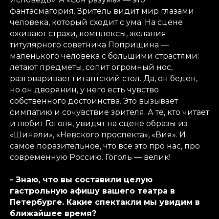
фантасмагория. Зритель видит мир глазами
человека, который сходит с ума. На сцене
оживают страхи, комплексы, желания
титулярного советника Поприщина —
маленького человека с большими страстями:
летают предметы, сопит огромный нос,
разговаривает гигантский стол. Да, он беден,
но он дворянин, у него есть чувство
собственного достоинства. Это вызывает
симпатию и сочувствие зрителя. А те, кто читает
и любит Гоголя, увидят на сцене образы из
«Шинели», «Невского проспекта», «Вия». И
самое поразительное, что все это про нас, про
современную Россию. Гоголь — велик!
- Знаю, что вы составили целую
гастрольную афишу вашего театра в
Петербурге. Какие спектакли мы увидим в
ближайшее время?