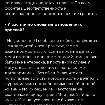
которая сегодня ведется в прессе. По всем
фронтам. Безответственность и
вседозволенность переходит всякие границы.
- У вас лично сложные отношения с
прессой?
- Нет, конечно! Я вообще не люблю конфликты.
Но я за то, чтобы все происходило по
взаимному согласию. Если вы хотите взять у
меня интервью или комментарий тема должна
быть мне интересна, в противном случае, я
могу отказаться отвечать на вопросы. Не
договорились – без обид. Знаю, что есть
популярные артисты, которые охотно делятся с
журналистами подробностями своей личной
жизни – это их решение. Некоторые на
скандалах карьеру строят. Мне такой пиар не
нужен. Я и на тусовках-то не бываю – не