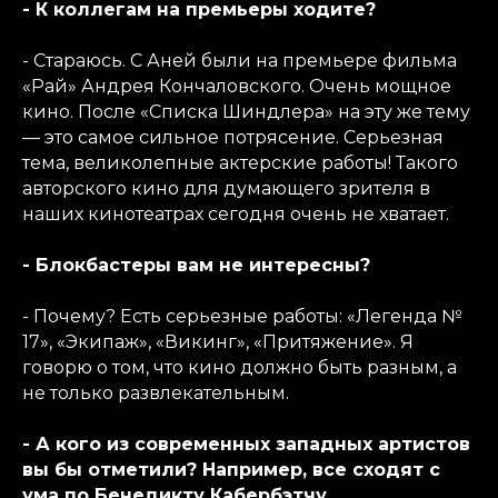
- К коллегам на премьеры ходите?
- Стараюсь. С Аней были на премьере фильма
«Рай» Андрея Кончаловского. Очень мощное
кино. После «Списка Шиндлера» на эту же тему
— это самое сильное потрясение. Серьезная
тема, великолепные актерские работы! Такого
авторского кино для думающего зрителя в
наших кинотеатрах сегодня очень не хватает.
- Блокбастеры вам не интересны?
- Почему? Есть серьезные работы: «Легенда №
17», «Экипаж», «Викинг», «Притяжение». Я
говорю о том, что кино должно быть разным, а
не только развлекательным.
- А кого из современных западных артистов
вы бы отметили? Например, все сходят с
ума по Бенедикту Кабербэтчу…