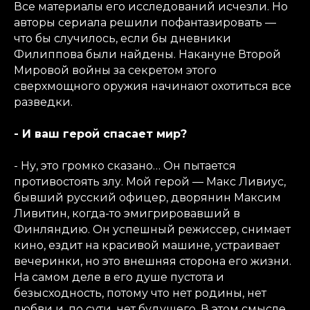
Все материалы его исследований исчезли. Но
авторы сериала решили пофантазировать —
что бы случилось, если бы дневники
Филиппова были найдены. Накануне Второй
Мировой войны за секретом этого
сверхмощного оружия начинают охотиться все
разведки.
- И ваш герой спасает мир?
- Ну, это громко сказано… Он пытается
противостоять злу. Мой герой — Макс Ливиус,
бывший русский офицер, дворянин Максим
Ливитин, когда-то эмигрировавший в
Финляндию. Он успешный режиссер, снимает
кино, ездит на красивой машине, устраивает
вечеринки, но это внешняя сторона его жизни.
На самом деле в его душе пустота и
безысходность, потому что нет родины, нет
любви и, по сути, нет будущего. В этом смысле