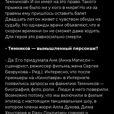
Темников!» И он имел на это право. Такого
прыжка не было ни у кого в мире! Но из-за
травмы ему пришлось оставить балет.
Двадцать лет он живет с чувством обиды на
судьбу. Но однажды врачи объявляют, что в
скором времени он не сможет даже ходить.
Для героя это равносильно смерти.
- Темников — вымышленный персонаж?
- Да. Его придумала Аня (Анна Матисон –
сценарист, режиссер фильма, жена Сергея
Безрукова – Ред.). Интересно, что после
премьеры на «Кинотавре» в Интернете
появились запросы на фамилию Темников —
биография, фото, роли… Люди в него поверили.
Возможно потому, что мы включили в фильм
эпизод с настоящим танцевальным шоу, в
котором члены жюри Алла Духова, Дима
Хрусталев и Раду Поклитару говорят о