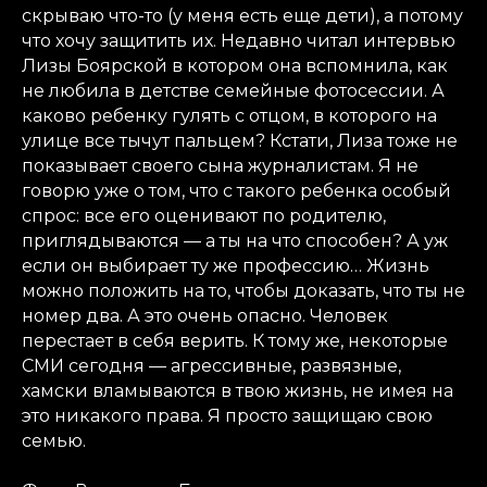
скрываю что-то (у меня есть еще дети), а потому
что хочу защитить их. Недавно читал интервью
Лизы Боярской в котором она вспомнила, как
не любила в детстве семейные фотосессии. А
каково ребенку гулять с отцом, в которого на
улице все тычут пальцем? Кстати, Лиза тоже не
показывает своего сына журналистам. Я не
говорю уже о том, что с такого ребенка особый
спрос: все его оценивают по родителю,
приглядываются — а ты на что способен? А уж
если он выбирает ту же профессию… Жизнь
можно положить на то, чтобы доказать, что ты не
номер два. А это очень опасно. Человек
перестает в себя верить. К тому же, некоторые
СМИ сегодня — агрессивные, развязные,
хамски вламываются в твою жизнь, не имея на
это никакого права. Я просто защищаю свою
семью.