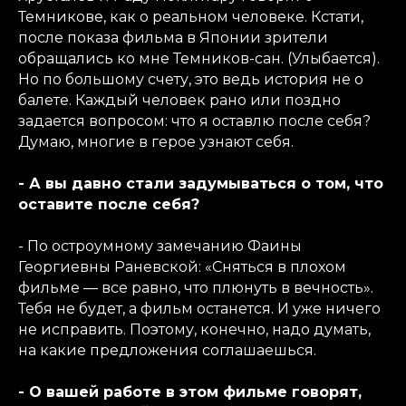
Темникове, как о реальном человеке. Кстати,
после показа фильма в Японии зрители
обращались ко мне Темников-сан. (Улыбается).
Но по большому счету, это ведь история не о
балете. Каждый человек рано или поздно
задается вопросом: что я оставлю после себя?
Думаю, многие в герое узнают себя.
- А вы давно стали задумываться о том, что
оставите после себя?
- По остроумному замечанию Фаины
Георгиевны Раневской: «Сняться в плохом
фильме — все равно, что плюнуть в вечность».
Тебя не будет, а фильм останется. И уже ничего
не исправить. Поэтому, конечно, надо думать,
на какие предложения соглашаешься.
- О вашей работе в этом фильме говорят,