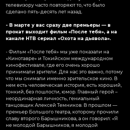
телевизору часто повторяют то, что было
сделано пять-десять лет назад.
- В марте у вас сразу две премьеры — в
прокат выходит фильм «После тебя», а на
канале НТВ сериал «Охота на дьявола».
- Фильм «После тебя» мы уже показали на
«Кинотавре» и Токийском международном
кинофестивале, где его очень хорошо
принимали зрители. Для нас это важно, потому
что мы снимали именно зрительское кино. В
нем есть человеческая история, есть хороший,
тонкий, без пошлости, юмор. Главный герой –
неординарная личность, гениальный
танцовщик Алексей Темников. В прошлом —
премьер Большого театра, которому прочили
славу второго Барышникова, а он говорил: «Я
не молодой Барышников, я молодой