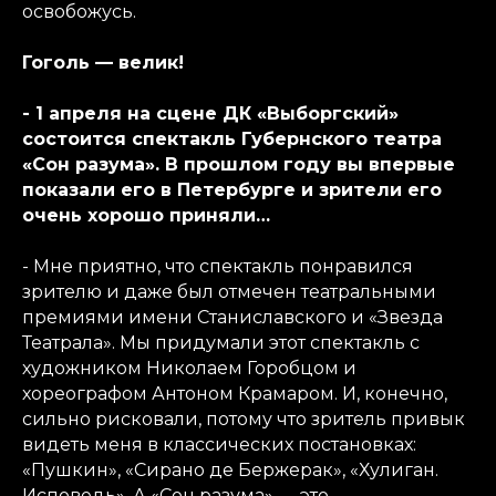
освобожусь.
Гоголь — велик!
- 1 апреля на сцене ДК «Выборгский»
состоится спектакль Губернского театра
«Сон разума». В прошлом году вы впервые
показали его в Петербурге и зрители его
очень хорошо приняли…
- Мне приятно, что спектакль понравился
зрителю и даже был отмечен театральными
премиями имени Станиславского и «Звезда
Театрала». Мы придумали этот спектакль с
художником Николаем Горобцом и
хореографом Антоном Крамаром. И, конечно,
сильно рисковали, потому что зритель привык
видеть меня в классических постановках:
«Пушкин», «Сирано де Бержерак», «Хулиган.
Исповедь». А «Сон разума» — это