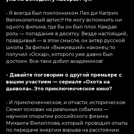
- Я всегда был поклонником Лео ди Каприо.
Великолепный артист! Не могу вспомнить ни
одного фильма, где бы он был плох. Каждая
роль — попадание в десятку. Везде настоящий,
правдивый — в этом смысле, он актер русской
школы. За фильм «Выживший» наконец-то
получил «Оскар», которого уже давно был
достоин. Все-таки добил академиков!
- Давайте поговорим о другой премьере с
вашим участием — сериале «Охота на
дьявола». Это приключенческое кино?
- И приключенческое, и отчасти, историческое.
Сюжет основан на реальных событиях —
научном открытии российского физика
Михаила Филиппова, который проводил опыты
по передаче энергии взрыва на расстоянии.