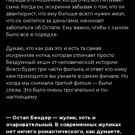
сына. Когда он, искренне забывая о том, что он
авантюрист, что ему больше всего нужен жезл,
что он охотится за деньгами, начинает
заботиться об Остапе. Ему важно, чтобы с сыном
было все в порядке.
Думаю, что как раз это и есть та самая
искренняя нотка, которая отличает просто
бездумный экшн от человеческой истории.
Всего будет три части фильма, и ответ кто кому
кем приходится вы узнаете в самом финале. Но
когда мы снимали третий фильм — были
слезы. Это было очень трогательно и по-
настоящему.
— Остап Бендер — жулик, хоть и
очаровательный. В современных жуликах
нет ничего романтического, как думаете,