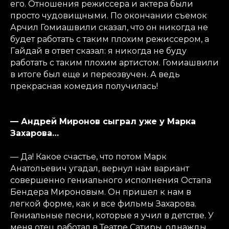
его. Отношения режиссера и актера были
просто чудовищными. По окончании съемок
Арчил Гомиашвили сказал, что он никогда не
будет работать с таким плохим режиссером, а
Гайдай в ответ сказал: я никогда не буду
работать с таким плохим артистом. Гомиашвили
в итоге был еще и переозвучен. А ведь
прекрасная комедия получилась!
— Андрей Миронов сыграл уже у Марка
Захарова…
— Да! Какое счастье, что потом Марк
Анатольевич угадал, вернул нам вариант
совершенно гениального исполнения Остапа
Бендера Мироновым. Он пришел к нам в
легкой форме, как и все фильмы Захарова.
Гениальные песни, которые я учил в детстве. У
меня отец работал в Театре Сатиры, однажды