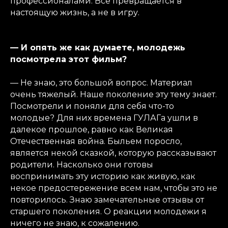
профессионалами. Все превращается в
настоящую жизнь, а не в игру.
— И опять же как думаете, молодежь
посмотрела этот фильм?
— Не знаю, это большой вопрос. Материал
очень тяжелый. Наше поколение эту тему знает.
Посмотрели и поняли для себя что-то
молодые? Для них времена ГУЛАГа ушли в
далекое прошлое, равно как Великая
Отечественная война. Быльем поросло,
является некой сказкой, которую рассказывают
родители. Насколько они готовы
воспринимать эту историю как живую, как
некое предостережение всем нам, чтобы это не
повторилось. Знаю замечательные отзывы от
старшего поколения. О реакции молодежи я
ничего не знаю, к сожалению.