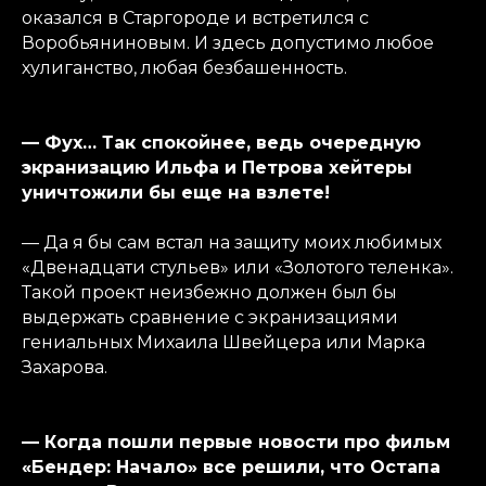
оказался в Старгороде и встретился с
Воробьяниновым. И здесь допустимо любое
хулиганство, любая безбашенность.
— Фух… Так спокойнее, ведь очередную
экранизацию Ильфа и Петрова хейтеры
уничтожили бы еще на взлете!
— Да я бы сам встал на защиту моих любимых
«Двенадцати стульев» или «Золотого теленка».
Такой проект неизбежно должен был бы
выдержать сравнение с экранизациями
гениальных Михаила Швейцера или Марка
Захарова.
— Когда пошли первые новости про фильм
«Бендер: Начало» все решили, что Остапа