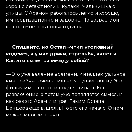
хорошо летают ноги и кулаки. Мальчишка с
улицы. С Арамом работалось легко и хорошо,
импровизационно и задорно. По возрасту он
как раз мне в сыновья годится.
— Слушайте, но Остап «чтил уголовный
кодекс», а у нас драки, стрельба, налеты.
Как это вяжется между собой?
— Это уже веление времени. Интеллектуальное
кино сейчас очень сильно уступает экшну. Этот
фильм именно это и подчеркивает. Есть
развлечение, а потом уже появляется смысл. И
как раз это Арам и играл. Таким Остапа
Бендера еще видели. Но это его начало. О нем
можно многое понять.