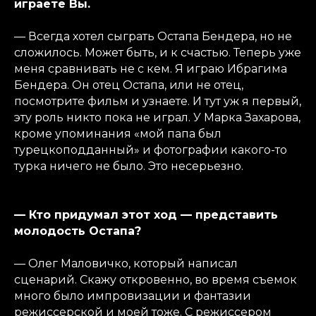
играете Вы.
— Всегда хотел сыграть Остапа Бендера, но не
сложилось. Может быть, и к счастью. Теперь уже
меня сравнивать не с кем. Я играю Ибрагима
Бендера. Он отец Остапа, или не отец,
посмотрите фильм и узнаете. И тут уж я первый,
эту роль никто пока не играл. У Марка Захарова,
кроме упоминания «мой папа был
турецкоподданный» и фотографии какого-то
турка ничего не было. Это несерьезно.
— Кто придумал этот ход — представить
молодость Остапа?
— Олег Маловичко, который написал
сценарий. Скажу откровенно, во время съемок
много было импровизации и фантазии
режиссерской и моей тоже. С режиссером