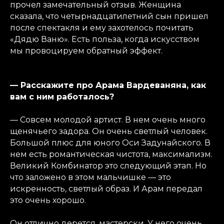
прочел замечательный отзыв. Женщина
сказала, что четырнадцатилетний сын пришел
после спектакля и ему захотелось почитать
«Дядю Ваню». Есть польза, когда искусством
мы провоцируем обратный эффект.
— Расскажите про Арама Вардеваняна, как
вам с ним работалось?
— Совсем молодой артист. В нем очень много
щенячьего задора. Он очень светлый человек.
Большой плюс для юного Оси Задунайского. В
нем есть романтическая чистота, максимализм.
Великий Комбинатор это следующий этап. Но
что заложено в этом мальчишке — это
искренность, светлый образ. И Арам передал
это очень хорошо.
Он отлично дерется, мастерски. У него очень