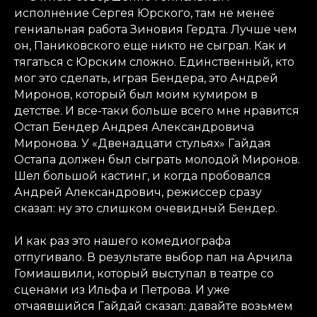
исполнение Сергея Юрского, там не менее
гениальная работа Зиновия Гердта. Лучше чем
он, Паниковского еще никто не сыграл. Как и
тягаться с Юрским сложно. Единственный, кто
мог это сделать, играя Бендера, это Андрей
Миронов, который был моим кумиром в
детстве. И все-таки больше всего мне нравится
Остап Бендер Андрея Александровича
Миронова. У «Двенадцати стульях» Гайдая
Остапа должен был сыграть молодой Миронов.
Шел большой кастинг, и когда пробовался
Андрей Александрович, режиссер сразу
сказал: ну это слишком очевидный Бендер.
И как раз это нашего комедиографа
отпугивало. В результате выбор пал на Арчила
Гомиашвили, который выступал в театре со
сценами из Ильфа и Петрова. И уже
отчаявшийся Гайдай сказал: давайте возьмем