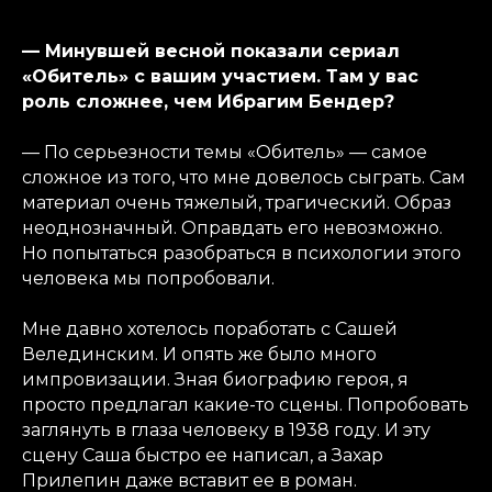
— Минувшей весной показали сериал
«Обитель» с вашим участием. Там у вас
роль сложнее, чем Ибрагим Бендер?
— По серьезности темы «Обитель» — самое
сложное из того, что мне довелось сыграть. Сам
материал очень тяжелый, трагический. Образ
неоднозначный. Оправдать его невозможно.
Но попытаться разобраться в психологии этого
человека мы попробовали.
Мне давно хотелось поработать с Сашей
Велединским. И опять же было много
импровизации. Зная биографию героя, я
просто предлагал какие-то сцены. Попробовать
заглянуть в глаза человеку в 1938 году. И эту
сцену Саша быстро ее написал, а Захар
Прилепин даже вставит ее в роман.