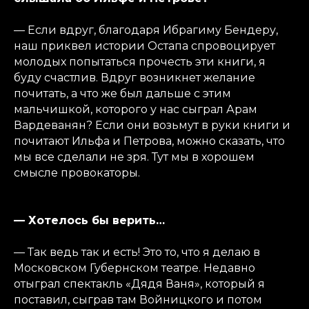
— Если вдруг, благодаря Ибрагиму Бендеру,
наш приквел истории Остапа спровоцирует
молодых попытаться прочесть эти книги, я
буду счастлив. Вдруг возникнет желание
почитать, а что же был дальше с этим
мальчишкой, которого у нас сыграл Арам
Вардеванян? Если они возьмут в руки книги и
почитают Ильфа и Петрова, можно сказать, что
мы все сделали не зря. Тут мы в хорошем
смысле провокаторы.
— Хотелось бы верить…
— Так ведь так и есть! Это то, что я делаю в
Московском Губернском театре. Недавно
отыграл спектакль «Дядя Ваня», который я
поставил, сыграв там Войницкого и потом