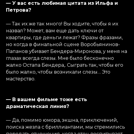
— У вас есть любимая цитата из Ильфа и
Петрова?
— Так их же так много! Вы ходите, чтобы я их
назвал? Может, вам еще дать ключи от
квартиры, где деньги лежат? Фразы фразами,
но когда в финальной сцене Воробьянинов-
Папанов убивает Бендера-Миронова, у меня на
глазах всегда слезы. Мне было бесконечно
жалко Остапа Бендера,. Сыграть так, чтобы его
было жалко, чтобы возникали слезы… Это
мастерство.
— В вашем фильме тоже есть
драматическая линия?
— Да, помимо юмора, экшна, приключений,
поиска жезла с бриллиантами, мы стремились
передать отношения, когда отец воспитывает