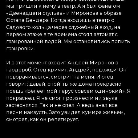
мы пришли к нему в театр. А я был фанатом
«Двенадцати стульев» и Миронова в образе
Остапа Бендера. Когда входишь в театр с
Садового кольца через служебный вход, на
первом этаже в те времена стоял автомат с
газированной водой. Мы остановились попить
газировки.
И в этот момент входит Андрей Миронов в
гардероб. Отец кричит: Андрей, подожди! Он
поворачивается, смотрит на меня. И отец
говорит: давай, спой, ты же дома прекрасно
поешь «Белеет мой парус совсем одинокий». Я
покраснел. Я не смог произнести ни звука,
застеснялся. Так и не спел. А ведь знал все
песни наизусть. Зато увидел кумира живьем,
смотрел, как он репетирует.