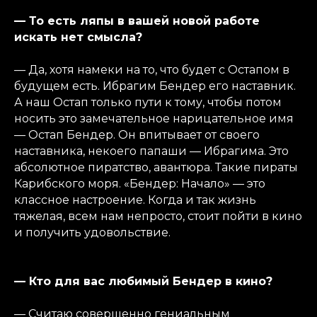
— То есть ляпы в вашей новой работе
искать нет смысла?
— Да, хотя намеки на то, что будет с Остапом в
будущем есть. Ибрагим Бендер его наставник.
А наш Остап только пути к тому, чтобы потом
носить это замечательное нарицательное имя
— Остап Бендер. Он впитывает от своего
наставника, некоего папаши — Ибрагима. Это
абсолютное пиратство, авантюра. Такие пираты
Карибского моря. «Бендер: Начало» — это
классное настроение. Когда и так жизнь
тяжелая, всем нам непросто, стоит пойти в кино
и получить удовольствие.
— Кто для вас любимый Бендер в кино?
— Считаю совершенно гениальным