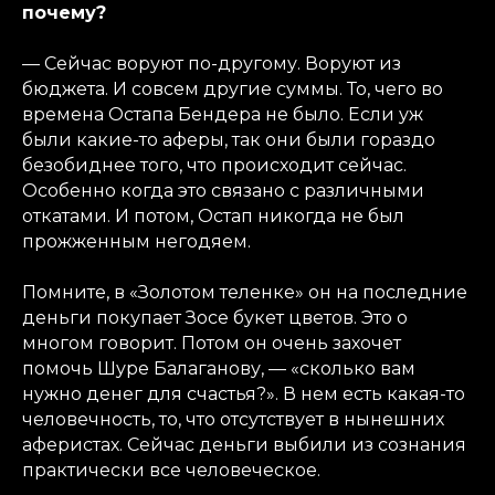
почему?
— Сейчас воруют по-другому. Воруют из
бюджета. И совсем другие суммы. То, чего во
времена Остапа Бендера не было. Если уж
были какие-то аферы, так они были гораздо
безобиднее того, что происходит сейчас.
Особенно когда это связано с различными
откатами. И потом, Остап никогда не был
прожженным негодяем.
Помните, в «Золотом теленке» он на последние
деньги покупает Зосе букет цветов. Это о
многом говорит. Потом он очень захочет
помочь Шуре Балаганову, — «сколько вам
нужно денег для счастья?». В нем есть какая-то
человечность, то, что отсутствует в нынешних
аферистах. Сейчас деньги выбили из сознания
практически все человеческое.