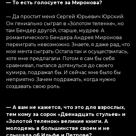
— То есть голосуете за Миронова?
— Да простит меня Сергей Юрьевич Юрский.
Он гениально сыграл в «Золотом теленке», но
там Бендер другой, старше, мудрее. А
романтического Бендера Андрея Миронова
переиграть невозможно. Знаете, я даже рад, что
моя мечта сыграть Остапа так и осуществилась,
хотя мне предлагали. Потом я сам бы себя
сравнивал, пытался дотянуться до своего
кумира, подражал бы. И сейчас мне было бы
неприятно. Зачем подражать, когда нужно
создавать свою роль.
— А вам не кажется, что это для взрослых,
тем кому за сорок «Двенадцать стульев» и
«Золотой теленок» великие книги. А
молодежь в большинстве своем и не
слышала об Ильфе и Петрове?