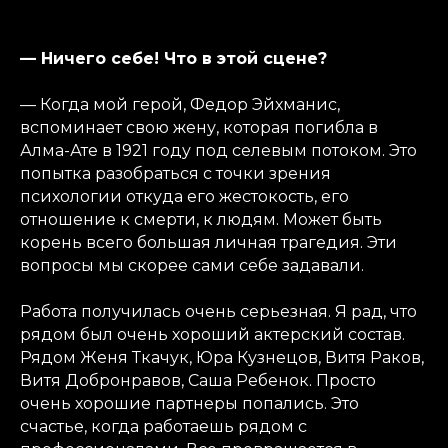
— Ничего себе! Что в этой сцене?
— Когда мой герой, Федор Эйхманис,
вспоминает свою жену, которая погибла в
Алма-Ате в 1921 году под селевым потоком. Это
попытка разобраться с точки зрения
психологии откуда его жестокость, его
отношение к смерти, к людям. Может быть
корень всего большая личная трагедия. Эти
вопросы мы скорее сами себе задавали.
Работа получилась очень серьезная. Я рад, что
рядом был очень хороший актерский состав.
Рядом Женя Ткачук, Юра Кузнецов, Витя Раков,
Витя Добронравов, Саша Ребенок. Просто
очень хорошие партнеры попались. Это
счастье, когда работаешь рядом с