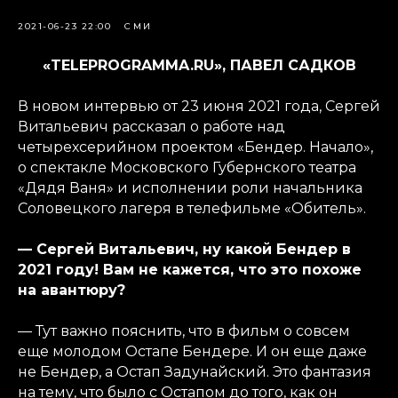
2021-06-23 22:00
СМИ
«TELEPROGRAMMA.RU», ПАВЕЛ САДКОВ
В новом интервью от 23 июня 2021 года, Сергей
Витальевич рассказал о работе над
четырехсерийном проектом «Бендер. Начало»,
о спектакле Московского Губернского театра
«Дядя Ваня» и исполнении роли начальника
Соловецкого лагеря в телефильме «Обитель».
— Сергей Витальевич, ну какой Бендер в
2021 году! Вам не кажется, что это похоже
на авантюру?
— Тут важно пояснить, что в фильм о совсем
еще молодом Остапе Бендере. И он еще даже
не Бендер, а Остап Задунайский. Это фантазия
на тему, что было с Остапом до того, как он