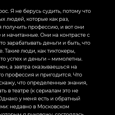
с. Я не берусь судить, потому что
х людей, которые как раз,
я получить профессию, и вот они
и начитанные. Они на контрасте с
сто зарабатывать деньги и быть, что
е. Такие люди, как тиктокеры,
то успех и деньги – мимолетны.
ен, а завтра оказываешься на
-то профессия и пригодится. Что
 скажу, что определенные знания,
ть в театре (к сериалам это не
 Однако у меня есть и обратный
ми: недавно в Московском
 которым я руковожу, состоялась