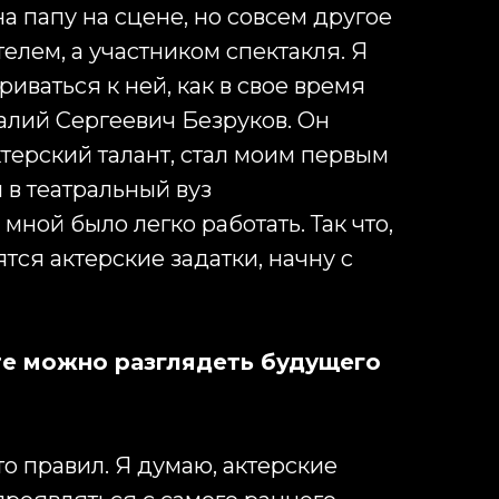
а папу на сцене, но совсем другое
елем, а участником спектакля. Я
иваться к ней, как в свое время
алий Сергеевич Безруков. Он
ктерский талант, стал моим первым
 в театральный вуз
мной было легко работать. Так что,
тся актерские задатки, начну с
те можно разглядеть будущего
то правил. Я думаю, актерские