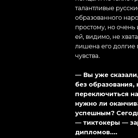
талантливые русски
образованного наро
простому, но очень
ей, видимо, не хват
лишена его долгие 
чувства.
— Вы уже сказали,
без образования, 
переключиться на
нужно ли оканчив
успешным? Сегод
— тиктокеры — за
дипломов....