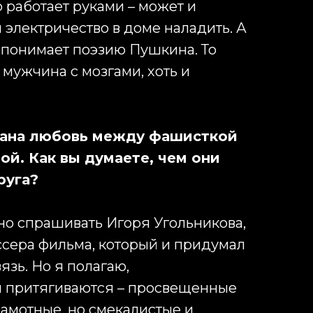
о работает руками – может и
 электричество в доме наладить. А
 понимает поэзию Пушкина. То
, мужчина с мозгами, хоть и
зана любовь между фашисткой
ой. Как вы думаете, чем они
руга?
жно спрашивать Игоря Угольникова,
сера фильма, который и придумал
язь. Но я полагаю,
 притягиваются – просвещенные
рамотные, но смекалистые и