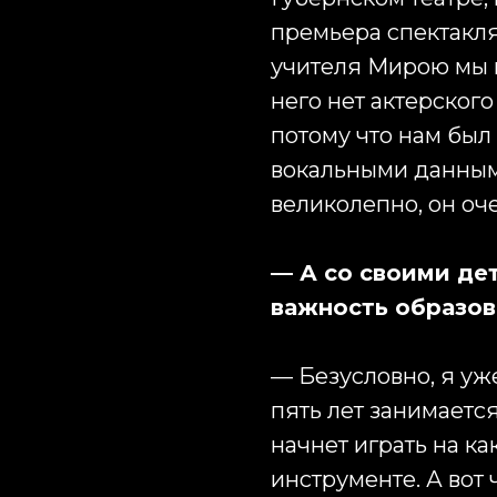
премьера спектакля
учителя Мирою мы 
него нет актерского
потому что нам был
вокальными данными
великолепно, он оч
— А со своими де
важность образов
— Безусловно, я уж
пять лет занимается
начнет играть на к
инструменте. А вот ч