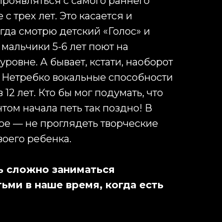
проявляться с самого раннего
е с трех лет. Это касается и
гда смотрю детский «Голос» и
 мальчики 5-6 лет поют на
ровне. А бывает, кстати, наоборот
ы Нетребко вокальные способности
 12 лет. Кто бы мог подумать, что
нтом начала петь так поздно! В
ое — не проглядеть творческие
воего ребенка.
ь сложно заниматься
ьми в наше время, когда есть