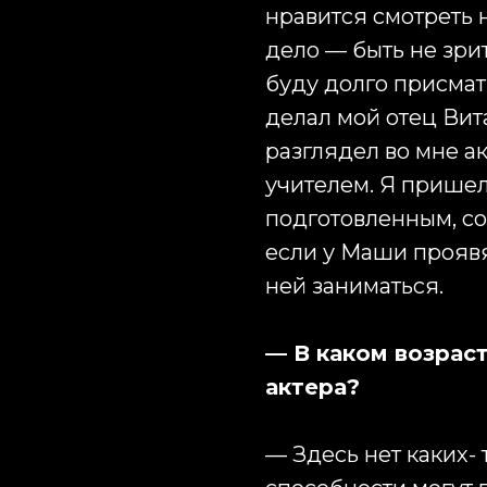
нравится смотреть н
дело — быть не зрит
буду долго присматр
делал мой отец Вит
разглядел во мне а
учителем. Я пришел
подготовленным, со 
если у Маши проявя
ней заниматься.
— В каком возрас
актера?
— Здесь нет каких- 