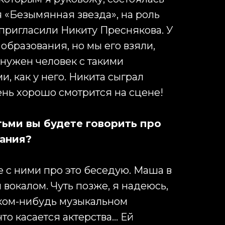
 «Безымянная звезда», на роль
пригласили Никиту Преснякова. У
 образования, но мы его взяли,
 нужен человек с такими
, как у него. Никита сыграл
ень хорошо смотрится на сцене!
тьми вы будете говорить про
ания?
е с ними про это беседую. Маша в
 вокалом. Чуть позже, я надеюсь,
аком-нибудь музыкальном
то касается актерства... Ей