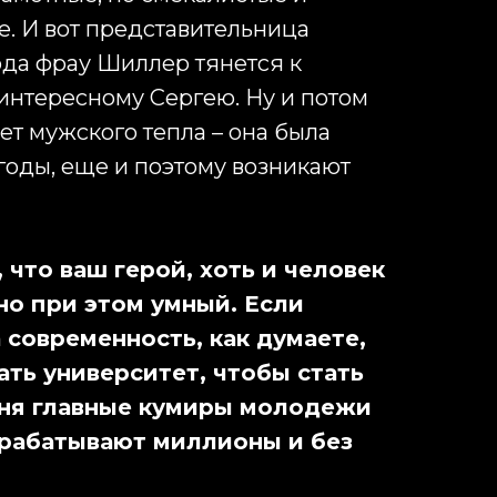
е. И вот представительница
да фрау Шиллер тянется к
 интересному Сергею. Ну и потом
ает мужского тепла – она была
годы, еще и поэтому возникают
 что ваш герой, хоть и человек
но при этом умный. Если
 современность, как думаете,
ать университет, чтобы стать
ня главные кумиры молодежи
рабатывают миллионы и без