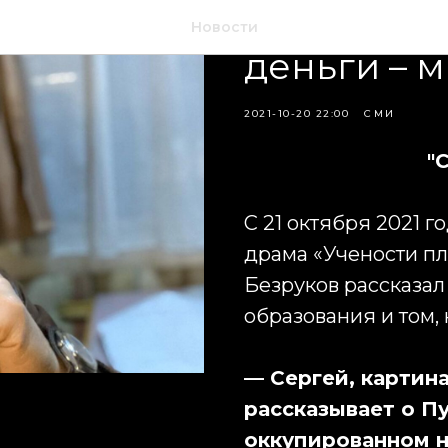
Сергей Без
Новости
деньги – 
2021-10-20 22:00
СМИ
"
С 21 октября 2021 г
драма «Учености пл
Безруков рассказал
образования и том,
— Сергей, картин
рассказывает о П
оккупированном 