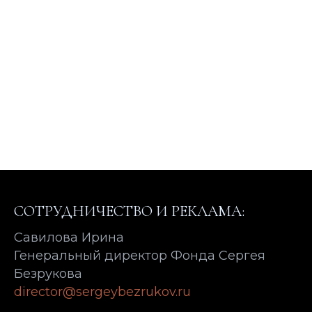
СОТРУДНИЧЕСТВО И РЕКЛАМА:
Савилова Ирина
Генеральный директор Фонда Сергея
Безрукова
director@sergeybezrukov.ru