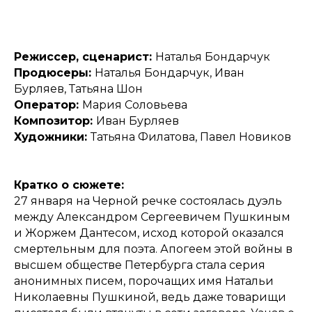
Режиссер, сценарист:
Наталья Бондарчук
Продюсеры:
Наталья Бондарчук, Иван
Бурляев, Татьяна Шон
Оператор:
Мария Соловьева
Композитор:
Иван Бурляев
Художники:
Татьяна Филатова, Павел Новиков
Кратко о сюжете:
27 января на Черной речке состоялась дуэль
между Александром Сергеевичем Пушкиным
и Жоржем Дантесом, исход которой оказался
смертельным для поэта. Апогеем этой войны в
высшем обществе Петербурга стала серия
анонимных писем, порочащих имя Натальи
Николаевны Пушкиной, ведь даже товарищи