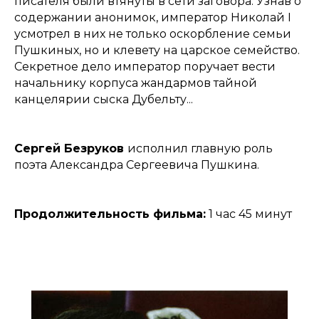
писателя были втянуты в сети заговора. Узнав о
содержании анонимок, император Николай I
усмотрел в них не только оскорбление семьи
Пушкиных, но и клевету на царское семейство.
Секретное дело император поручает вести
начальнику корпуса жандармов тайной
канцелярии сыска Дубельту...
Сергей Безруков
исполнил главную роль
поэта Александра Сергеевича Пушкина.
Продолжительность фильма:
1 час 45 минут